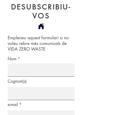
DESUBSCRIBIU-
VOS
Empleneu aquest formulari si no
voleu rebre més comunicats de
VIDA ZERO WASTE
Nom
Cognom(s)
e-mail