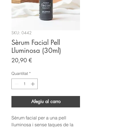
SKU: 0442
Sèrum Facial Pell
Lluminosa (30ml)
Price
20,90 €
Quantitat
*
Afegiu al carro
Sèrum facial per a una pell
lluminosa
i sense taques de la