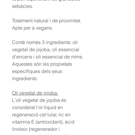
sebàcies.
Totalment natural i de proximitat.
Apte per a vegans.
Conté només 3 ingredients: oli
vegetal de jojoba, oli essencial
d'encens i oli essencial de mirra.
Aquestes són les propietats
específiques dels seus
ingredients:
Oli vegetal de jojoba:
L'oli vegetal de jojoba és
considerat l'or líquid en
regeneració cel·lular, ric en
vitamina E (antioxidant), àcid
linoleic (regenerador i