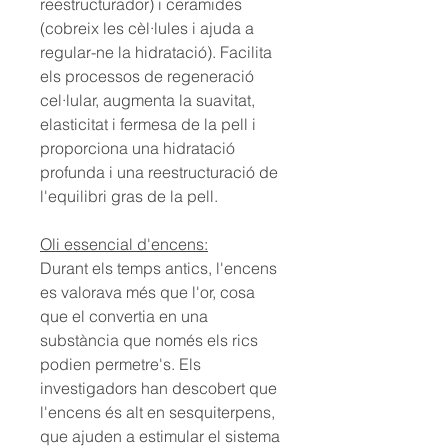
reestructurador) i ceramides
(cobreix les cèl·lules i ajuda a
regular-ne la hidratació). Facilita
els processos de regeneració
cel·lular, augmenta la suavitat,
elasticitat i fermesa de la pell i
proporciona una hidratació
profunda i una reestructuració de
l'equilibri gras de la pell.
Oli essencial d'encens:
Durant els temps antics, l'encens
es valorava més que l'or, cosa
que el convertia en una
substància que només els rics
podien permetre's. Els
investigadors han descobert que
l'encens és alt en sesquiterpens,
que ajuden a estimular el sistema