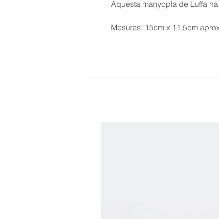
Aquesta
manyopla de Luffa
ha 
Mesures: 15cm x 11,5cm apr