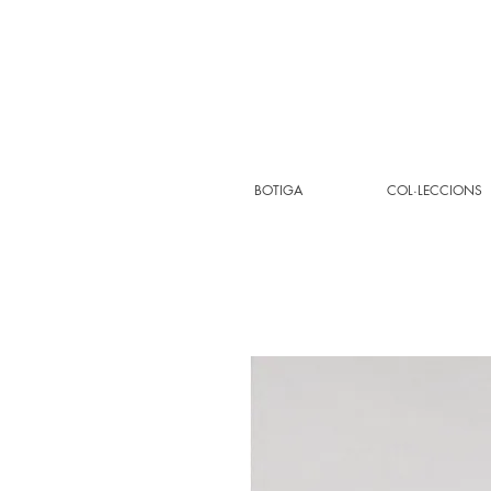
BOTIGA
COL·LECCIONS