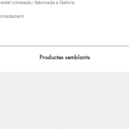
estat conreada i fabricada a Galícia.
oximadament
Productes semblants