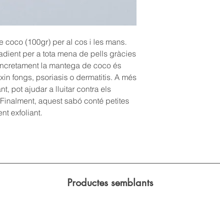
 coco (100gr) per al cos i les mans.
dient per a tota mena de pells gràcies
concretament la mantega de coco és
ixin fongs, psoriasis o dermatitis. A més
, pot ajudar a lluitar contra els
 Finalment, aquest sabó conté petites
nt exfoliant.
Productes semblants