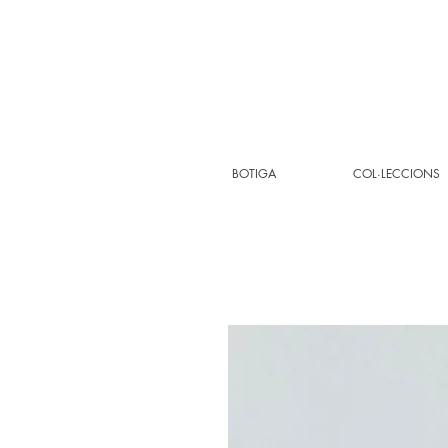
BOTIGA
COL·LECCIONS