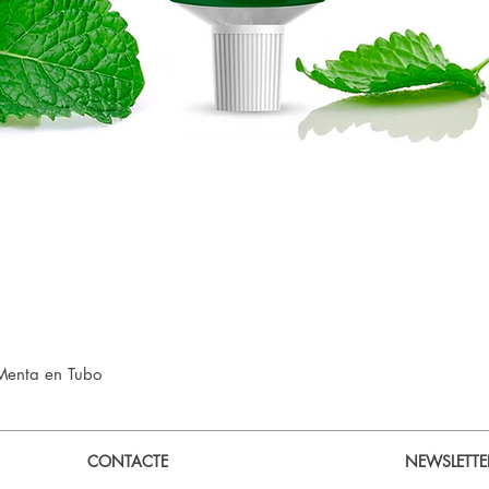
Visualització ràpida
Menta en Tubo
CONTACTE
NEWSLETTE