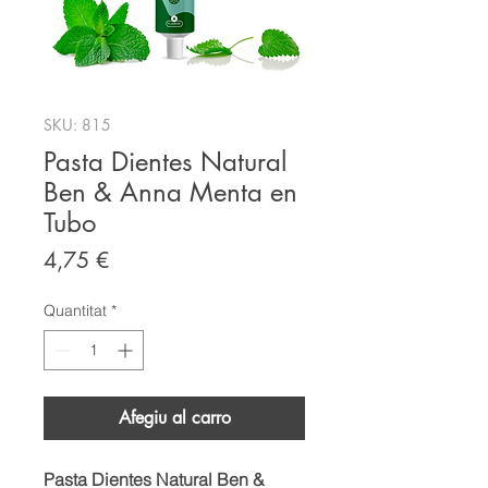
SKU: 815
Pasta Dientes Natural
Ben & Anna Menta en
Tubo
Price
4,75 €
Quantitat
*
Afegiu al carro
Pasta Dientes Natural Ben &